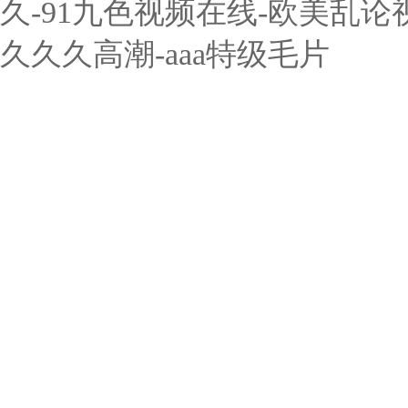
久-91九色视频在线-欧美乱论
久久久高潮-aaa特级毛片