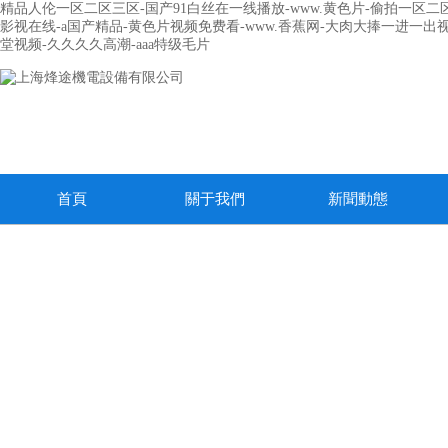
精品人伦一区二区三区-国产91白丝在一线播放-www.黄色片-偷拍一区二区
影视在线-a国产精品-黄色片视频免费看-www.香蕉网-大肉大捧一进一出
堂视频-久久久久高潮-aaa特级毛片
首頁
關于我們
新聞動態