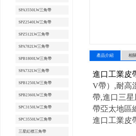
SPA3550LW三角帶
SPZ2540LW三角帶
SPZ512LW三角帶
SPA782LW三角帶
產品介紹
相
SPB1800LW三角帶
SPA732LW三角帶
進口工業皮帶
SPB1250LW三角帶
V帶）,耐高
SPB2360LW三角帶
帶,進口三
帶亞太地區
SPC3150LW三角帶
進口工業皮帶
SPC3550LW三角帶
三星紅標三角帶