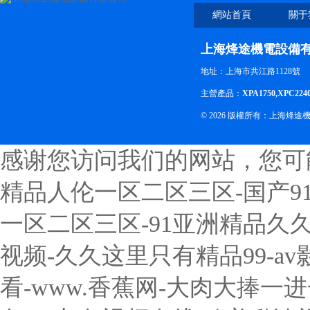
網站首頁
關于
上海烽途機電設備
地址：上海市共江路1128號
主營產品：
XPA1750,XPC224
© 2026 版權所有：上海烽
感谢您访问我们的网站，您可
精品人伦一区二区三区-国产91
一区二区三区-91亚洲精品久久
视频-久久这里只有精品99-a
看-www.香蕉网-大肉大捧一